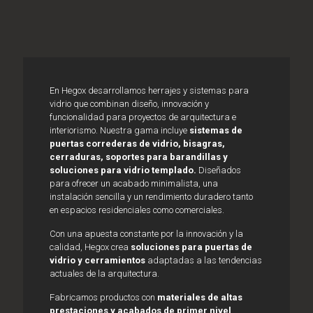
En
Hegox
desarrollamos
herrajes y sistemas para
vidrio
que combinan
diseño, innovación y
funcionalidad
para proyectos de arquitectura e
interiorismo. Nuestra gama incluye
sistemas de
puertas correderas de vidrio, bisagras,
cerraduras, soportes para barandillas y
soluciones para vidrio templado
.
Diseñados
para ofrecer un acabado minimalista, una
instalación sencilla y un rendimiento duradero tanto
en espacios residenciales como comerciales.
Con una apuesta constante por la innovación y la
calidad, Hegox crea
soluciones para puertas de
vidrio y cerramientos
adaptadas a las tendencias
actuales de la arquitectura.
Fabricamos productos con
materiales de altas
prestaciones y acabados de primer nivel
,