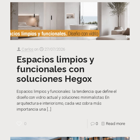
Carlos
on
27/07/2026
Espacios limpios y
funcionales con
soluciones Hegox
Espacios limpios y funcionales: la tendencia que define el
diseño con vidrio actual y soluciones minimalistas En
arquitectura e interiorismo, cada vez cobra más
importancia una
[…]
0
0
Read more