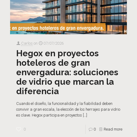
Carlos
on
07/07/2026
Hegox en proyectos
hoteleros de gran
envergadura: soluciones
de vidrio que marcan la
diferencia
Cuando el diseño, la funcionalidad y la fiabilidad deben
convivir a gran escala, la elección de los herrajes para vidrio
es clave. Hegox participa en proyectos
[…]
0
0
Read more