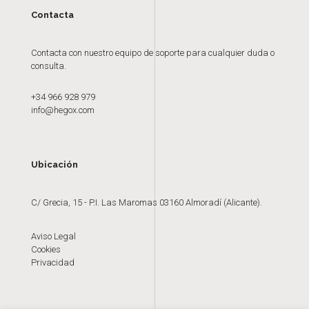
Contacta
Contacta con nuestro equipo de soporte para cualquier duda o
consulta.
+34 966 928 979
info@hegox.com
Ubicación
C/ Grecia, 15 - P.I. Las Maromas 03160 Almoradí (Alicante).
Aviso Legal
Cookies
Privacidad