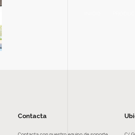
INICIO
PRODUC
Contacta
Ubi
Contacta con nuestro equipo de soporte
C/ G