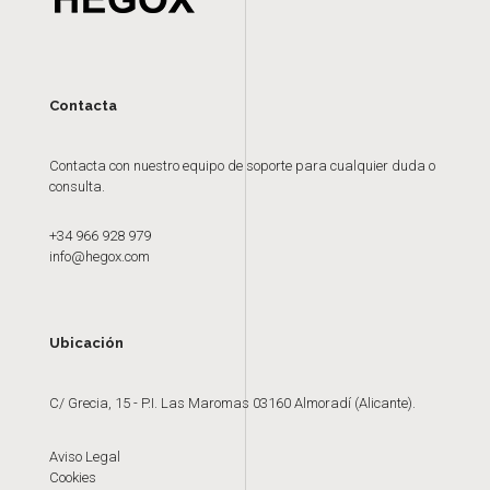
Contacta
Contacta con nuestro equipo de soporte para cualquier duda o
consulta.
+34 966 928 979
info@hegox.com
Ubicación
C/ Grecia, 15 - P.I. Las Maromas 03160 Almoradí (Alicante).
Aviso Legal
Cookies