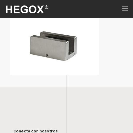
Conecta con nosotros