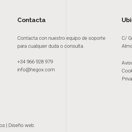
Contacta
Ubi
Contacta con nuestro equipo de soporte
C/ G
para cualquier duda o consulta.
Almo
+34 966 928 979
Avis
info@hegox.com
Cook
Priv
os |
Diseño web.