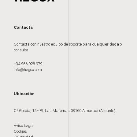
Contacta
Contacta con nuestro equipo de soporte para cualquier duda o
consulta.
+34 966 928 979
info@hegox.com
Ubicación
C/ Grecia, 15 - P.I. Las Maromas 03160 Almoradí (Alicante).
Aviso Legal
Cookies