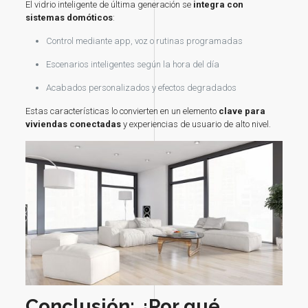
El vidrio inteligente de última generación se
integra con
sistemas domóticos
:
Control mediante app, voz o rutinas programadas
Escenarios inteligentes según la hora del día
Acabados personalizados y efectos degradados
Estas características lo convierten en un elemento
clave para
viviendas conectadas
y experiencias de usuario de alto nivel.
Conclusión: ¿Por qué