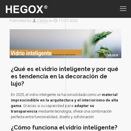
Published by
Carlos
on
17/07/2025
¿Qué es el vidrio inteligente y por qué
es tendencia en la decoración de
lujo?
En 2025, el vidrio inteligente se ha consolidado como un
material
imprescindible en la arquitectura y el interiorismo de alta
gama
. Gracias a su capacidad para
adaptar su
transparencia
mediante tecnología, ofrece una combinación
perfecta entre funcionalidad, diseño y sofisticación.
¿Cómo funciona el vidrio inteligente?