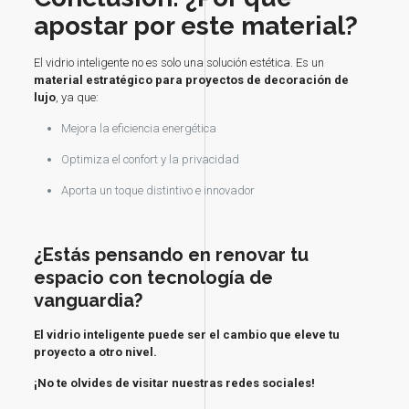
apostar por este material?
El vidrio inteligente no es solo una solución estética. Es un
material estratégico para proyectos de decoración de
lujo
, ya que:
Mejora la eficiencia energética
Optimiza el confort y la privacidad
Aporta un toque distintivo e innovador
¿Estás pensando en renovar tu
espacio con tecnología de
vanguardia?
El vidrio inteligente puede ser el cambio que eleve tu
proyecto a otro nivel.
¡No te olvides de visitar nuestras redes sociales!