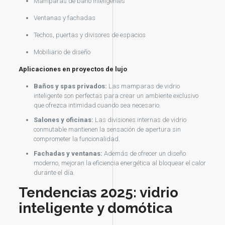
Mamparas de baño inteligentes
Ventanas y fachadas
Techos, puertas y divisores de espacios
Mobiliario de diseño
Aplicaciones en proyectos de lujo
Baños y spas privados:
Las mamparas de vidrio
inteligente son perfectas para crear un ambiente exclusivo
que ofrezca intimidad cuando sea necesario.
Salones y oficinas:
Las divisiones internas de vidrio
conmutable mantienen la sensación de apertura sin
comprometer la funcionalidad.
Fachadas y ventanas:
Además de ofrecer un diseño
moderno, mejoran la eficiencia energética al bloquear el calor
durante el día.
Tendencias 2025: vidrio
inteligente y domótica