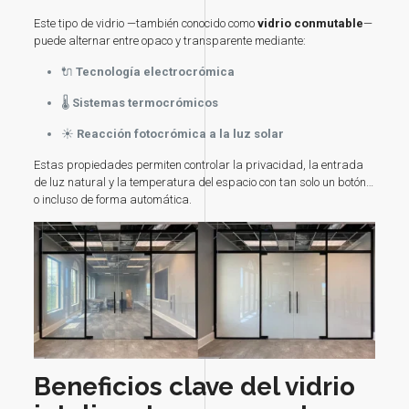
Este tipo de vidrio —también conocido como
vidrio conmutable
—
puede alternar entre opaco y transparente mediante:
🔌
Tecnología electrocrómica
🌡️
Sistemas termocrómicos
☀️
Reacción fotocrómica a la luz solar
Estas propiedades permiten controlar la privacidad, la entrada
de luz natural y la temperatura del espacio con tan solo un botón…
o incluso de forma automática.
Beneficios clave del vidrio