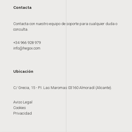
Contacta
Contacta con nuestro equipo de soporte para cualquier duda o
consulta.
+34 966 928 979
info@hegox.com
Ubicación
C/ Grecia, 15 - P.I. Las Maromas 03160 Almoradí (Alicante).
Aviso Legal
Cookies
Privacidad