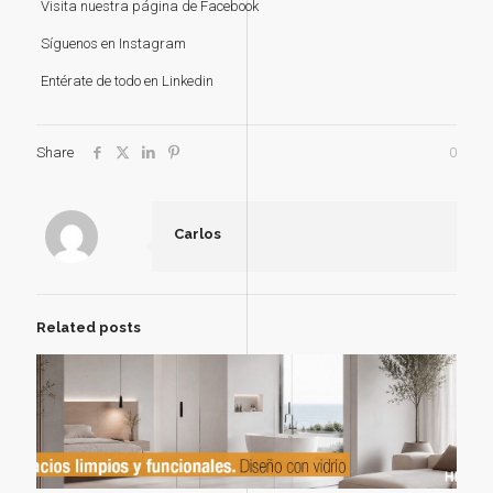
Visita nuestra
página de Facebook
Síguenos en
Instagram
Entérate de todo en
Linkedin
Share
0
Carlos
Related posts