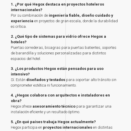
1. ¿Por qué Hegox destaca en proyectos hoteleros
internacionales?
Por su combinación de
ingeniería fiable, diseño cuidado y
experiencia
en proyectos de gran escala, donde la durabilidad
es crítica.
2. ¿Qué tipo de sistemas para vidrio ofrece Hegox a
hoteles?
Puertas correderas, bisagras para puertas batientes, soportes
de barandilla y soluciones personalizadas para distintos
espacios del hotel.
3. ¿Los productos Hegox están pensados para uso
intensivo?
Sí. Están
diseñados y testados
para soportar alto tránsito sin
comprometer estética ni funcionamiento.
4. ¿Hegox colabora con arquitectos e instaladores en
obra?
Hegox ofrece
asesoramiento técnico
para garantizar una
instalación eficiente y un resultado óptimo.
5. ¿En qué países trabaja Hegox actualmente?
Hegox participa en
proyectos internacionales
en distintas