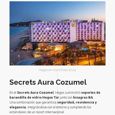
Hegox en Hard Rock Ibiza
Secrets Aura Cozumel
En el
Secrets Aura Cozumel
, Hegox suministró
soportes de
barandilla de vidrio Hegox Tor
junto con
bisagras BA
.
Una combinación que garantiza
seguridad, resistencia y
elegancia
, integrándose con el entorno y cumpliendo los
estándares de un resort internacional.