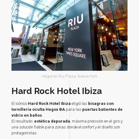
Hegox en Riu Plaza, Nueva York
Hard Rock Hotel Ibiza
El icónico
Hard Rock Hotel Ibiza
eligió las
bisagras con
tornillería oculta
Hegox BA
para las
puertas batientes de
vidrio en baños
.
El resultado:
estética depurada
, máxima precisión en el giro y
una solución fiable para zonas donde el confort y el diseño son
protagonistas.