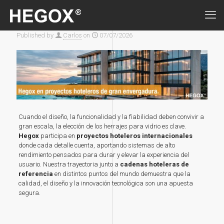
Published by
Carlos
on
07/07/2026
Cuando el diseño, la funcionalidad y la fiabilidad deben convivir a
gran escala, la elección de los herrajes para vidrio es clave.
Hegox
participa en
proyectos hoteleros internacionales
donde cada detalle cuenta, aportando sistemas de alto
rendimiento pensados para durar y elevar la experiencia del
usuario. Nuestra trayectoria junto a
cadenas hoteleras de
referencia
en distintos puntos del mundo demuestra que la
calidad, el diseño y la innovación tecnológica son una apuesta
segura.