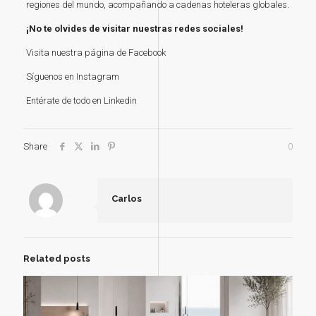
regiones del mundo, acompañando a cadenas hoteleras globales.
¡No te olvides de visitar nuestras redes sociales!
Visita nuestra
página de Facebook
Síguenos en
Instagram
Entérate de todo en
Linkedin
Share
0
Carlos
Related posts