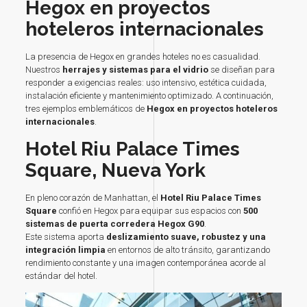
Hegox en proyectos
hoteleros internacionales
La presencia de Hegox en grandes hoteles no es casualidad.
Nuestros
herrajes y sistemas para el vidrio
se diseñan para
responder a exigencias reales: uso intensivo, estética cuidada,
instalación eficiente y mantenimiento optimizado. A continuación,
tres ejemplos emblemáticos de
Hegox en proyectos hoteleros
internacionales
.
Hotel Riu Palace Times
Square, Nueva York
En pleno corazón de Manhattan, el
Hotel Riu Palace Times
Square
confió en Hegox para equipar sus espacios con
500
sistemas de puerta corredera
Hegox G90
.
Este sistema aporta
deslizamiento suave, robustez y una
integración limpia
en entornos de alto tránsito, garantizando
rendimiento constante y una imagen contemporánea acorde al
estándar del hotel.