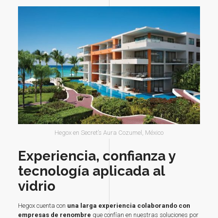
Hegox en Secret’s Aura Cozumel, México
Experiencia, confianza y
tecnología aplicada al
vidrio
Hegox cuenta con
una larga experiencia colaborando con
empresas de renombre
que confían en nuestras soluciones por