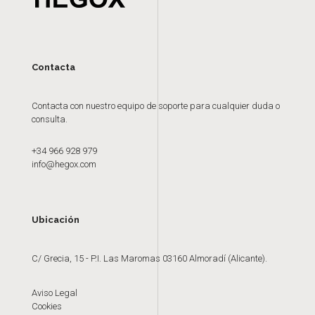
Contacta
Contacta con nuestro equipo de soporte para cualquier duda o
consulta.
+34 966 928 979
info@hegox.com
Ubicación
C/ Grecia, 15 - P.I. Las Maromas 03160 Almoradí (Alicante).
Aviso Legal
Cookies