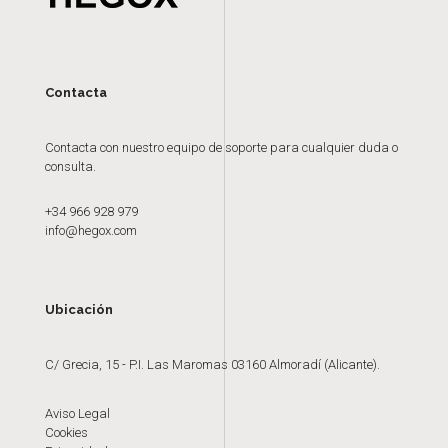
Contacta
Contacta con nuestro equipo de soporte para cualquier duda o
consulta.
+34 966 928 979
info@hegox.com
Ubicación
C/ Grecia, 15 - P.I. Las Maromas 03160 Almoradí (Alicante).
Aviso Legal
Cookies