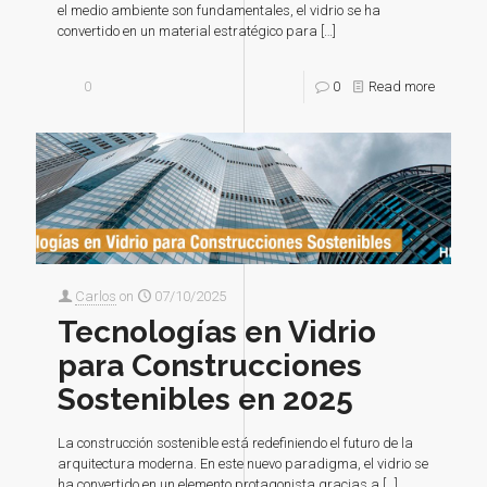
el medio ambiente son fundamentales, el vidrio se ha
convertido en un material estratégico para
[…]
0
0
Read more
Carlos
on
07/10/2025
Tecnologías en Vidrio
para Construcciones
Sostenibles en 2025
La construcción sostenible está redefiniendo el futuro de la
arquitectura moderna. En este nuevo paradigma, el vidrio se
ha convertido en un elemento protagonista gracias a
[…]