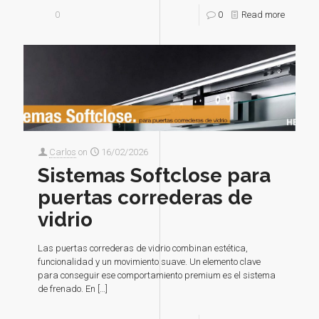
0
0
Read more
Carlos
on
16/02/2026
Sistemas Softclose para
puertas correderas de
vidrio
Las puertas correderas de vidrio combinan estética,
funcionalidad y un movimiento suave. Un elemento clave
para conseguir ese comportamiento premium es el sistema
de frenado. En
[…]