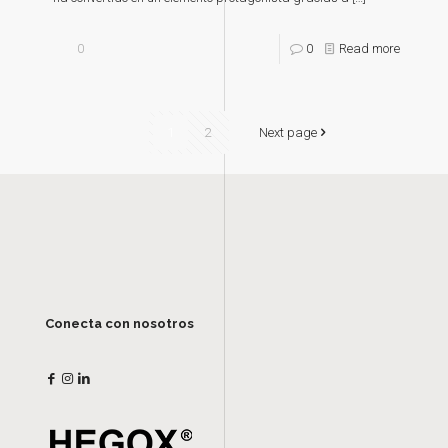
0
0
Read more
1
2
Next page
Conecta con nosotros