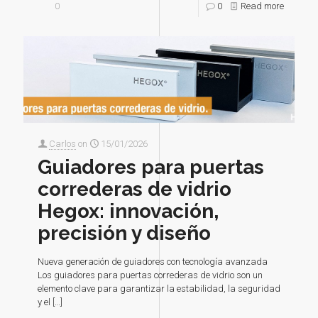
0
0
Read more
Carlos
on
15/01/2026
Guiadores para puertas
correderas de vidrio
Hegox: innovación,
precisión y diseño
Nueva generación de guiadores con tecnología avanzada
Los guiadores para puertas correderas de vidrio son un
elemento clave para garantizar la estabilidad, la seguridad
y el
[…]