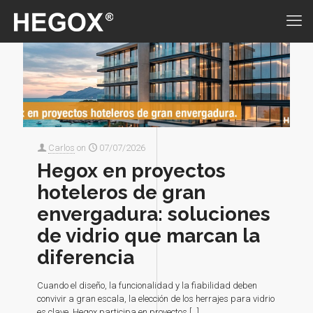
Carlos
on
07/07/2026
Hegox en proyectos
hoteleros de gran
envergadura: soluciones
de vidrio que marcan la
diferencia
Cuando el diseño, la funcionalidad y la fiabilidad deben
convivir a gran escala, la elección de los herrajes para vidrio
es clave. Hegox participa en proyectos
[…]