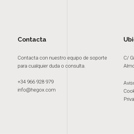
Contacta
Ubi
Contacta con nuestro equipo de soporte
C/ G
para cualquier duda o consulta.
Almo
+34 966 928 979
Avis
info@hegox.com
Cook
Priv