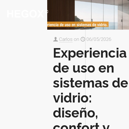
Carlos
on
06/05/2026
Experiencia
de uso en
sistemas de
vidrio:
diseño,
confort y