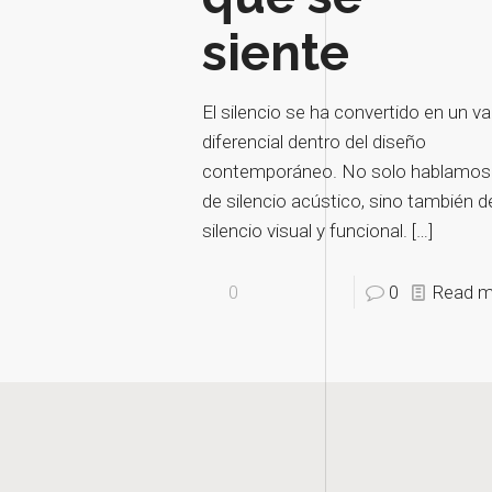
siente
El silencio se ha convertido en un va
diferencial dentro del diseño
contemporáneo. No solo hablamos
de silencio acústico, sino también d
silencio visual y funcional.
[…]
0
0
Read m