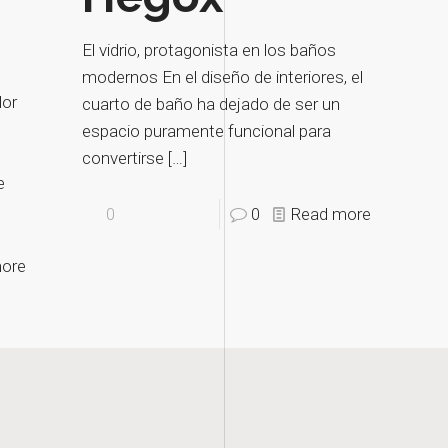
El vidrio, protagonista en los baños
modernos En el diseño de interiores, el
lor
cuarto de baño ha dejado de ser un
espacio puramente funcional para
convertirse
[…]
e
0
0
Read more
ore