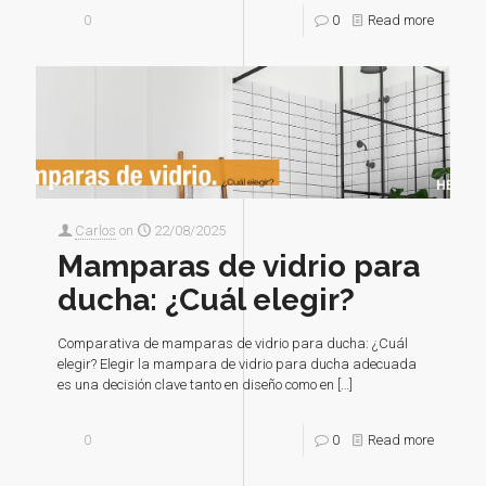
0
0
Read more
Carlos
on
22/08/2025
Mamparas de vidrio para
ducha: ¿Cuál elegir?
Comparativa de mamparas de vidrio para ducha: ¿Cuál
elegir? Elegir la mampara de vidrio para ducha adecuada
es una decisión clave tanto en diseño como en
[…]
0
0
Read more