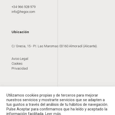
+34 966 928 979
info@hegox.com
Ubicación
C/ Grecia, 15 - P.I. Las Maromas 03160 Almoradí (Alicante).
Aviso Legal
Cookies
Privacidad
Utilizamos cookies propias y de terceros para mejorar
nuestros servicios y mostrarte servicios que se adapten a
tus gustos a través del análisis de tu hábitos de navegación.
Pulse Aceptar para confirmarnos que ha leído y aceptado la
información facilitada.
Leer más
.