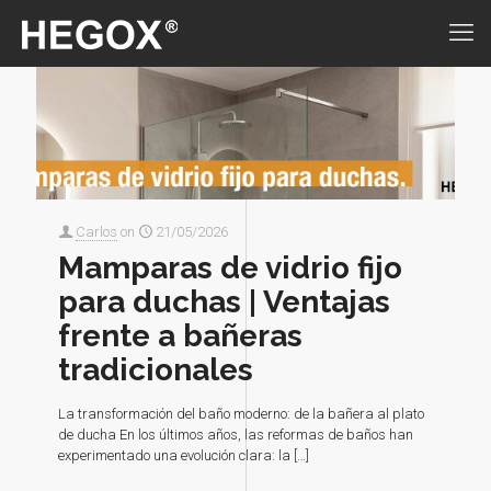
Carlos
on
21/05/2026
Mamparas de vidrio fijo
para duchas | Ventajas
frente a bañeras
tradicionales
La transformación del baño moderno: de la bañera al plato
de ducha En los últimos años, las reformas de baños han
experimentado una evolución clara: la
[…]