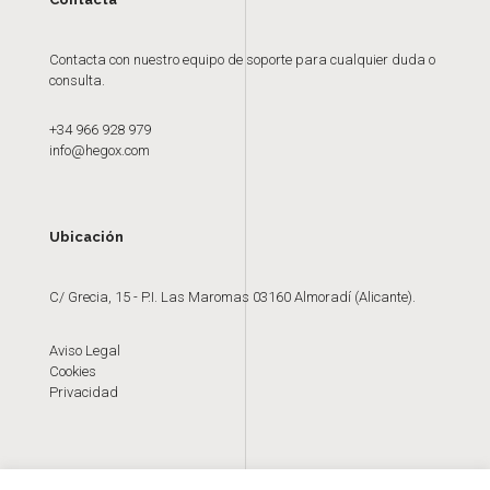
Contacta con nuestro equipo de soporte para cualquier duda o
consulta.
+34 966 928 979
info@hegox.com
Ubicación
C/ Grecia, 15 - P.I. Las Maromas 03160 Almoradí (Alicante).
Aviso Legal
Cookies
Privacidad