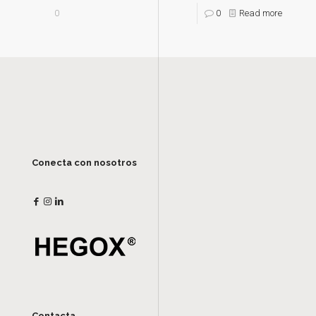
0
0
Read more
Conecta con nosotros
Contacta