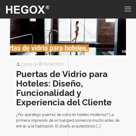
Carlos
on
03/08/2025
Puertas de Vidrio para
Hoteles: Diseño,
Funcionalidad y
Experiencia del Cliente
¿Por qué elegir puertas de vidrio en hoteles modernos? La
primera impresión de un huésped comienza mucho antes de
entrar a la habitación. El diseño arquitectónico
[…]