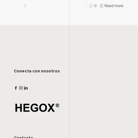
0
0
Read more
Conecta con nosotros
Contacta