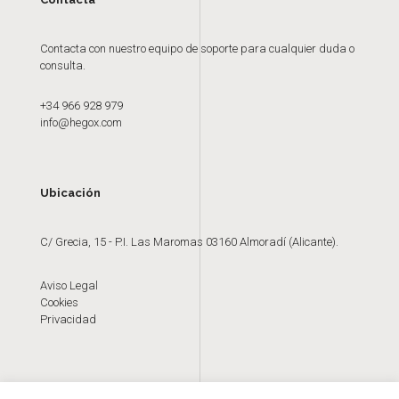
Contacta con nuestro equipo de soporte para cualquier duda o
consulta.
+34 966 928 979
info@hegox.com
Ubicación
C/ Grecia, 15 - P.I. Las Maromas 03160 Almoradí (Alicante).
Aviso Legal
Cookies
Privacidad