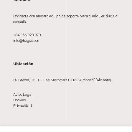
Contacta con nuestro equipo de soporte para cualquier duda o
consulta.
+34 966 928 979
info@hegox.com
Ubicación
C/ Grecia, 15 - P.I. Las Maromas 03160 Almoradí (Alicante).
Aviso Legal
Cookies
Privacidad