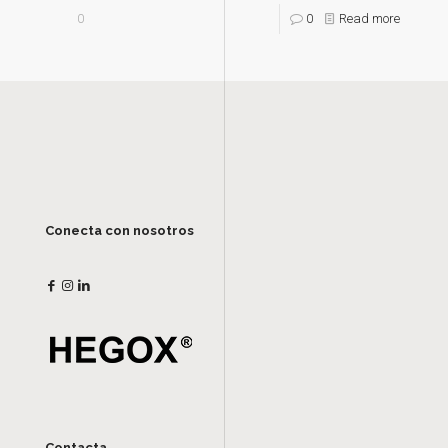
0
0
Read more
Conecta con nosotros
Contacta