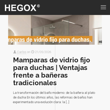
Carlos
on
21/05/2026
Mamparas de vidrio fijo
para duchas | Ventajas
frente a bañeras
tradicionales
La transformación del baño moderno: de la bañera al plato
de ducha En los últimos años, las reformas de baños han
experimentado una evolución clara: la
[…]