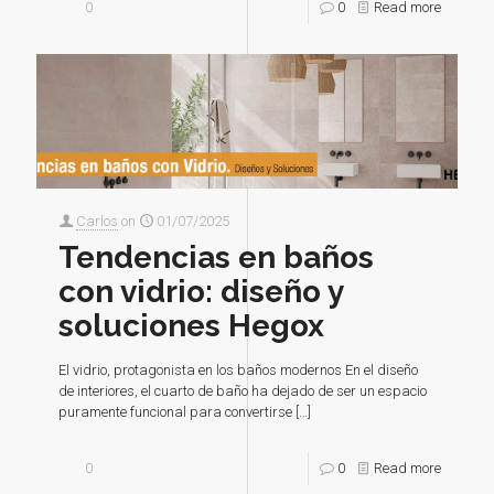
0
0
Read more
Carlos
on
01/07/2025
Tendencias en baños
con vidrio: diseño y
soluciones Hegox
El vidrio, protagonista en los baños modernos En el diseño
de interiores, el cuarto de baño ha dejado de ser un espacio
puramente funcional para convertirse
[…]
0
0
Read more