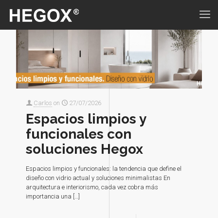
Carlos
on
27/07/2026
Espacios limpios y
funcionales con
soluciones Hegox
Espacios limpios y funcionales: la tendencia que define el
diseño con vidrio actual y soluciones minimalistas En
arquitectura e interiorismo, cada vez cobra más
importancia una
[…]